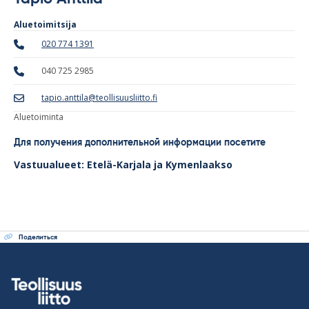
Aluetoimitsija
020 774 1391
040 725 2985
tapio.anttila@teollisuusliitto.fi
Aluetoiminta
Для получения дополнительной информации посетите
Vastuualueet: Etelä-Karjala ja Kymenlaakso
Поделиться