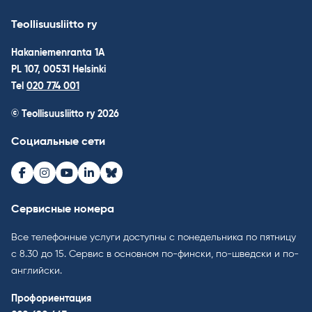
Teollisuusliitto ry
Hakaniemenranta 1A
PL 107, 00531 Helsinki
Tel
020 774 001
© Teollisuusliitto ry 2026
Социальные сети
Facebook
Instagram
Youtube
LinkedIn
Bluesky
Сервисные номера
Все телефонные услуги доступны с понедельника по пятницу
с 8.30 до 15. Cервис в основном по-фински, по-шведски и по-
английски.
Профориентация