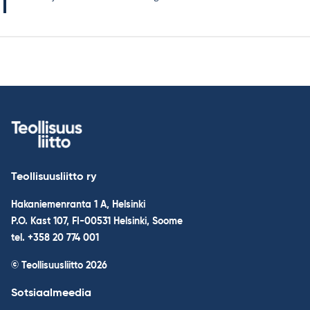
Teollisuusliitto ry
Hakaniemenranta 1 A, Helsinki
P.O. Kast 107, FI-00531 Helsinki, Soome
tel. +358 20 774 001
© Teollisuusliitto 2026
Sotsiaalmeedia