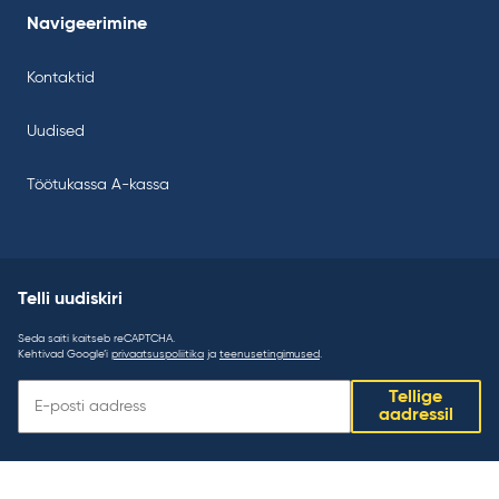
Navigeerimine
Kontaktid
Uudised
Töötukassa A-kassa
Telli uudiskiri
Seda saiti kaitseb reCAPTCHA.
Kehtivad Google’i
privaatsuspoliitika
ja
teenusetingimused
.
Telli
Tellige
uudiskiri:
aadressil