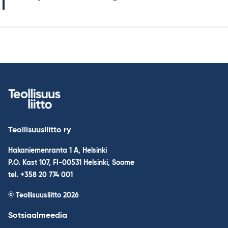
Teollisuusliitto ry
Hakaniemenranta 1 A, Helsinki
P.O. Kast 107, FI-00531 Helsinki, Soome
tel. +358 20 774 001
© Teollisuusliitto 2026
Sotsiaalmeedia