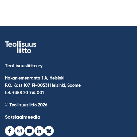
Teollisuusliitto ry
Hakaniemenranta 1 A, Helsinki
P.O. Kast 107, FI-00531 Helsinki, Soome
tel. +358 20 774 001
© Teollisuusliitto 2026
Sotsiaalmeedia
Facebook
Instagram
Youtube
LinkedIn
Bluesky