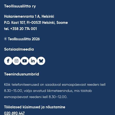
Teollisuusliitto ry
Hakaniemenranta 1 A, Helsinki
P.O. Kast 107, FI-00531 Helsinki, Soome
tel. +358 20 774 001
© Teollisuusliitto 2026
Sotsiaalmeedia
Facebook
Instagram
Youtube
LinkedIn
Bluesky
Teenindusnumbrid
Kõik telefoniteenused on saadaval esmaspäevast reedeni kell
8.30–15.00, välja arvatud liikmeteenindus, mis töötab
esmaspäevast reedeni kell 8.30–12.00.
Tööalased küsimused ja nõustamine
020 690 447