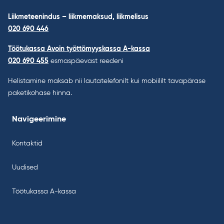
Liikmeteenindus – liikmemaksud, liikmelisus
020 690 446
Töötukassa Avoin työttömyyskassa A-kassa
020 690 455
esmaspäevast reedeni
Helistamine maksab nii lautatelefonilt kui mobiililt tavapärase
paketikohase hinna.
Navigeerimine
Kontaktid
Uudised
Töötukassa A-kassa