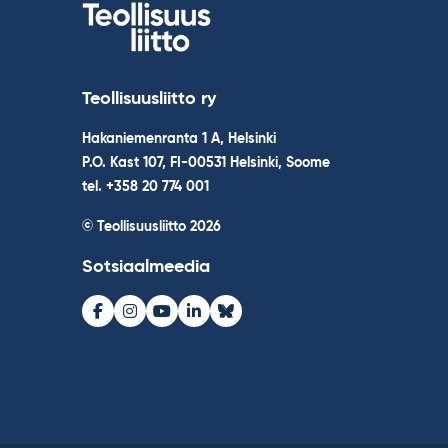
Teollisuusliitto ry
Hakaniemenranta 1 A, Helsinki
P.O. Kast 107, FI-00531 Helsinki, Soome
tel. +358 20 774 001
© Teollisuusliitto 2026
Sotsiaalmeedia
Facebook
Instagram
Youtube
LinkedIn
Bluesky