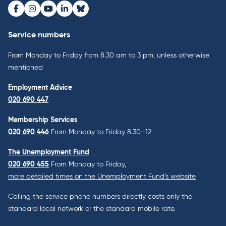
Facebook
Instagram
Youtube
LinkedIn
Bluesky
Service numbers
From Monday to Friday from 8.30 am to 3 pm, unless otherwise
mentioned
Employment Advice
020 690 447
Membership Services
020 690 446
From Monday to Friday 8.30–12
The Unemployment Fund
020 690 455
From Monday to Friday,
more detailed times on the Unemployment Fund’s website
Calling the service phone numbers directly costs only the
standard local network or the standard mobile rate.