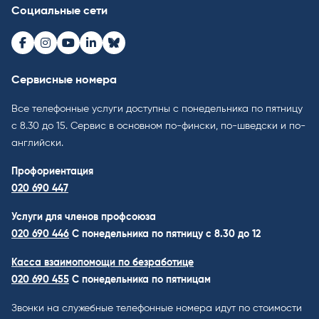
Социальные сети
Facebook
Instagram
Youtube
LinkedIn
Bluesky
Сервисные номера
Все телефонные услуги доступны с понедельника по пятницу
с 8.30 до 15. Cервис в основном по-фински, по-шведски и по-
английски.
Профориентация
020 690 447
Услуги для членов профсоюза
020 690 446
C понедельника по пятницу с 8.30 до 12
Касса взаимопомощи по безработице
020 690 455
С понедельника по пятницам
Звонки на служебные телефонные номера идут по стоимости