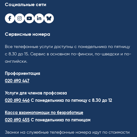
Социальные сети
Facebook
Instagram
Youtube
LinkedIn
Bluesky
Сервисные номера
Все телефонные услуги доступны с понедельника по пятницу
с 8.30 до 15. Cервис в основном по-фински, по-шведски и по-
английски.
Профориентация
020 690 447
Услуги для членов профсоюза
020 690 446
C понедельника по пятницу с 8.30 до 12
Касса взаимопомощи по безработице
020 690 455
С понедельника по пятницам
Звонки на служебные телефонные номера идут по стоимости