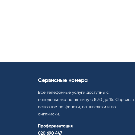
Сервисные номера
Все телефонные услуги доступны с
понедельника по пятницу с 8.30 до 15. Cервис в
основном по-фински, по-шведски и по-
английски.
Профориентация
020 690 447