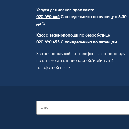
Услуги для членов профсоюза
020 690 446
C понедельника по пятницу с 8.30
до 12
Касса взаимопомощи по безработице
020 690 455
С понедельника по пятницам
Звонки на служебные телефонные номера идут
по стоимости стационарной/мобильной
телефонной связи.
Подписаться
на
рассылку
: