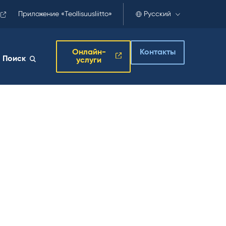
Приложение «Teollisuusliitto»
Русский
Онлайн-
Контакты
Поиск
услуги