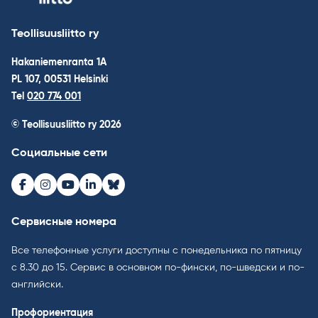
Teollisuusliitto ry
Hakaniemenranta 1A
PL 107, 00531 Helsinki
Tel
020 774 001
© Teollisuusliitto ry 2026
Социальные сети
Facebook
Instagram
Youtube
LinkedIn
Bluesky
Сервисные номера
Все телефонные услуги доступны с понедельника по пятницу
с 8.30 до 15. Cервис в основном по-фински, по-шведски и по-
английски.
Профориентация