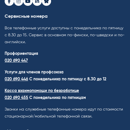
Facebook
Instagram
Youtube
LinkedIn
Bluesky
Сервисные номера
Все телефонные услуги доступны с понедельника по пятницу
с 8.30 до 15. Cервис в основном по-фински, по-шведски и по-
английски.
Профориентация
020 690 447
Услуги для членов профсоюза
020 690 446
C понедельника по пятницу с 8.30 до 12
Касса взаимопомощи по безработице
020 690 455
С понедельника по пятницам
Звонки на служебные телефонные номера идут по стоимости
стационарной/мобильной телефонной связи.