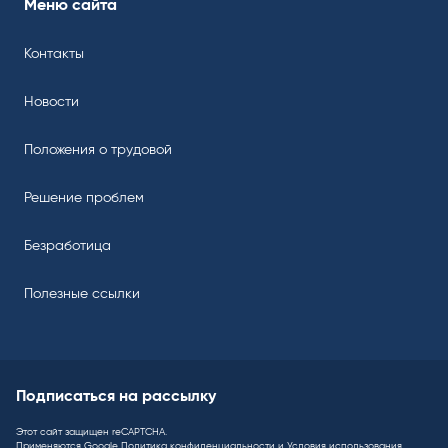
Меню сайта
Контакты
Новости
Положения о трудовой
Решение проблем
Безработица
Полезные ссылки
Подписаться на рассылку
Этот сайт защищен reCAPTCHA.
Применяются Google
Политика конфиденциальности
и
Условия использования
.