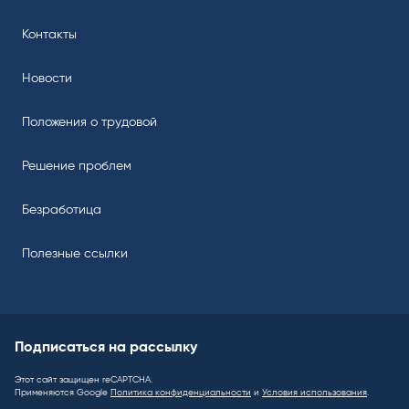
Контакты
Новости
Положения о трудовой
Решение проблем
Безработица
Полезные ссылки
Подписаться на рассылку
Этот сайт защищен reCAPTCHA.
Применяются Google
Политика конфиденциальности
и
Условия использования
.