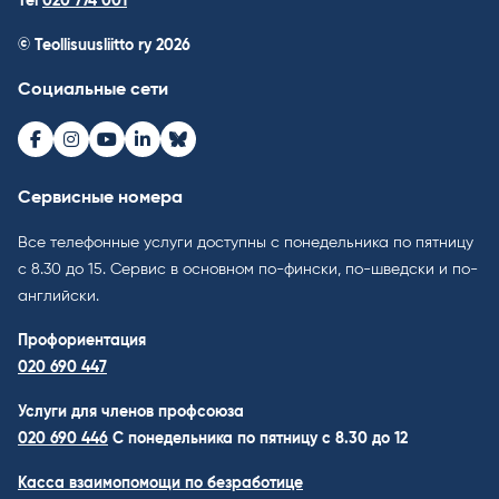
Tel
020 774 001
© Teollisuusliitto ry 2026
Социальные сети
Facebook
Instagram
Youtube
LinkedIn
Bluesky
Сервисные номера
Все телефонные услуги доступны с понедельника по пятницу
с 8.30 до 15. Cервис в основном по-фински, по-шведски и по-
английски.
Профориентация
020 690 447
Услуги для членов профсоюза
020 690 446
C понедельника по пятницу с 8.30 до 12
Касса взаимопомощи по безработице