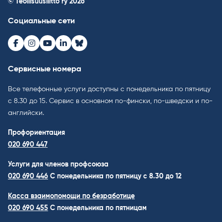
© Teollisuusliitto ry 2026
Социальные сети
Facebook
Instagram
Youtube
LinkedIn
Bluesky
Сервисные номера
Все телефонные услуги доступны с понедельника по пятницу
с 8.30 до 15. Cервис в основном по-фински, по-шведски и по-
английски.
Профориентация
020 690 447
Услуги для членов профсоюза
020 690 446
C понедельника по пятницу с 8.30 до 12
Касса взаимопомощи по безработице
020 690 455
С понедельника по пятницам