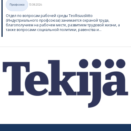
Kirjoitettu
Профсоюз
13.08.2024
Категории
Отдел по вопросам рабочей среды Teol­li­suus­liitto
(Индустриального профсоюза) занимается охраной труда,
благополучием на рабочем месте, развитием трудовой жизни, а
также вопросами социальной политики, равенства и...