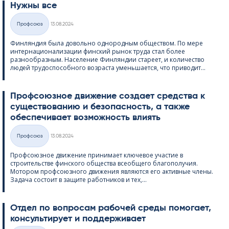
Нужны все
Kirjoitettu
Профсоюз
13.08.2024
Категории
Финляндия была довольно однородным обществом. По мере
интернационализации финский рынок труда стал более
разнообразным. Население Финляндии стареет, и количество
людей трудоспособного возраста уменьшается, что приводит...
Профсоюзное движение создает средства к
существованию и безопасность, а также
обеспечивает возможность влиять
Kirjoitettu
Профсоюз
13.08.2024
Категории
Профсоюзное движение принимает ключевое участие в
строительстве финского общества всеобщего благополучия.
Мотором профсоюзного движения являются его активные члены.
Задача состоит в защите работников и тех,...
Отдел по вопросам рабочей среды помогает,
консультирует и поддерживает