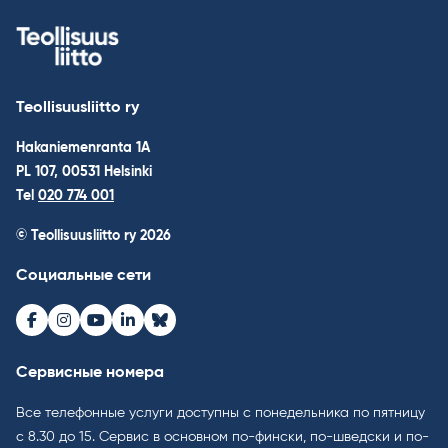
Teollisuusliitto ry
Hakaniemenranta 1A
PL 107, 00531 Helsinki
Tel
020 774 001
© Teollisuusliitto ry 2026
Социальные сети
Facebook
Instagram
Youtube
LinkedIn
Bluesky
Сервисные номера
Все телефонные услуги доступны с понедельника по пятницу
с 8.30 до 15. Cервис в основном по-фински, по-шведски и по-