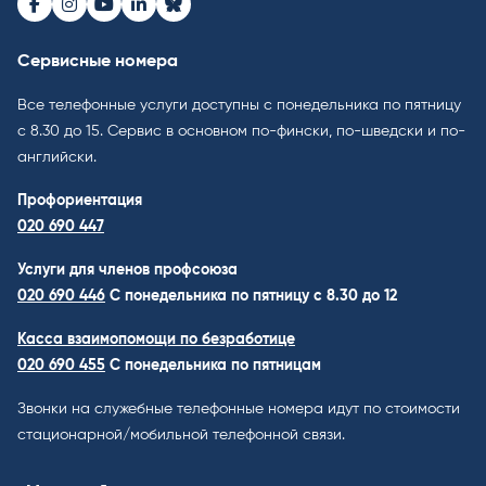
Facebook
Instagram
Youtube
LinkedIn
Bluesky
Сервисные номера
Все телефонные услуги доступны с понедельника по пятницу
с 8.30 до 15. Cервис в основном по-фински, по-шведски и по-
английски.
Профориентация
020 690 447
Услуги для членов профсоюза
020 690 446
C понедельника по пятницу с 8.30 до 12
Касса взаимопомощи по безработице
020 690 455
С понедельника по пятницам
Звонки на служебные телефонные номера идут по стоимости
стационарной/мобильной телефонной связи.