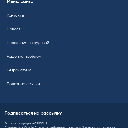
Меню сайта
Контакты
Новости
Положения о трудовой
Решение проблем
Безработица
Полезные ссылки
Подписаться на рассылку
Этот сайт защищен reCAPTCHA.
Применяются Google
Политика конфиденциальности
и
Условия использования
.