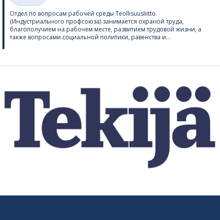
Категории
Отдел по вопросам рабочей среды Teol­li­suus­liitto
(Индустриального профсоюза) занимается охраной труда,
благополучием на рабочем месте, развитием трудовой жизни, а
также вопросами социальной политики, равенства и...