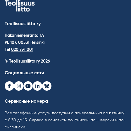
Teollisuusliitto ry
Hakaniemenranta 1A
PL 107, 00531 Helsinki
Tel
020 774 001
© Teollisuusliitto ry 2026
Социальные сети
Facebook
Instagram
Youtube
LinkedIn
Bluesky
Сервисные номера
Все телефонные услуги доступны с понедельника по пятницу
с 8.30 до 15. Cервис в основном по-фински, по-шведски и по-
английски.