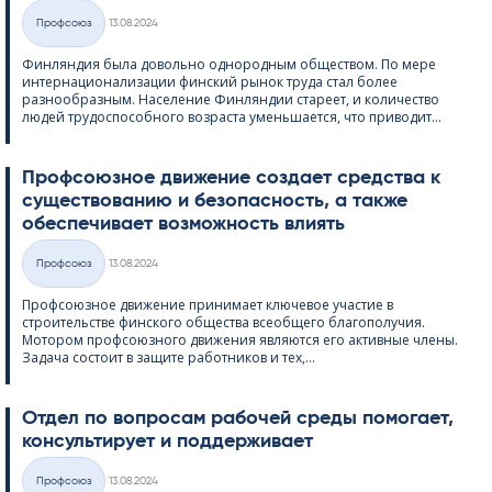
Kirjoitettu
Профсоюз
13.08.2024
Категории
Финляндия была довольно однородным обществом. По мере
интернационализации финский рынок труда стал более
разнообразным. Население Финляндии стареет, и количество
людей трудоспособного возраста уменьшается, что приводит...
Профсоюзное движение создает средства к
существованию и безопасность, а также
обеспечивает возможность влиять
Kirjoitettu
Профсоюз
13.08.2024
Категории
Профсоюзное движение принимает ключевое участие в
строительстве финского общества всеобщего благополучия.
Мотором профсоюзного движения являются его активные члены.
Задача состоит в защите работников и тех,...
Отдел по вопросам рабочей среды помогает,
консультирует и поддерживает
Kirjoitettu
Профсоюз
13.08.2024