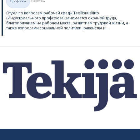
Профсоюз
13.08.2024
Категории
Отдел по вопросам рабочей среды Teol­li­suus­liitto
(Индустриального профсоюза) занимается охраной труда,
благополучием на рабочем месте, развитием трудовой жизни, а
также вопросами социальной политики, равенства и...