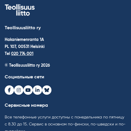
Teollisuusliitto ry
Hakaniemenranta 1A
PL 107, 00531 Helsinki
Tel
020 774 001
© Teollisuusliitto ry 2026
Социальные сети
Facebook
Instagram
Youtube
LinkedIn
Bluesky
Сервисные номера
Все телефонные услуги доступны с понедельника по пятницу
с 8.30 до 15. Cервис в основном по-фински, по-шведски и по-