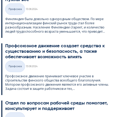
Kirjoitettu
Профсоюз
13.08.2024
Категории
Финляндия была довольно однородным обществом. По мере
интернационализации финский рынок труда стал более
разнообразным. Население Финляндии стареет, и количество
людей трудоспособного возраста уменьшается, что приводит...
Профсоюзное движение создает средства к
существованию и безопасность, а также
обеспечивает возможность влиять
Kirjoitettu
Профсоюз
13.08.2024
Категории
Профсоюзное движение принимает ключевое участие в
строительстве финского общества всеобщего благополучия.
Мотором профсоюзного движения являются его активные члены.
Задача состоит в защите работников и тех,...
Отдел по вопросам рабочей среды помогает,
консультирует и поддерживает
Kirjoitettu