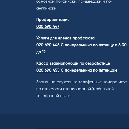
основном по-фински, по-шведски и по-
английски.
Профориентация
020 690 447
Услуги для членов профсоюза
020 690 446
C понедельника по пятницу с 8.30
до 12
Касса взаимопомощи по безработице
020 690 455
С понедельника по пятницам
Звонки на служебные телефонные номера идут
по стоимости стационарной/мобильной
телефонной связи.