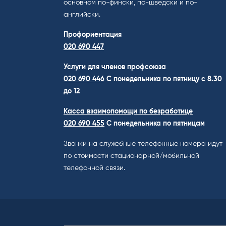
основном по-фински, по-шведски и по-
английски.
Профориентация
020 690 447
Услуги для членов профсоюза
020 690 446
C понедельника по пятницу с 8.30
до 12
Касса взаимопомощи по безработице
020 690 455
С понедельника по пятницам
Звонки на служебные телефонные номера идут
по стоимости стационарной/мобильной
телефонной связи.