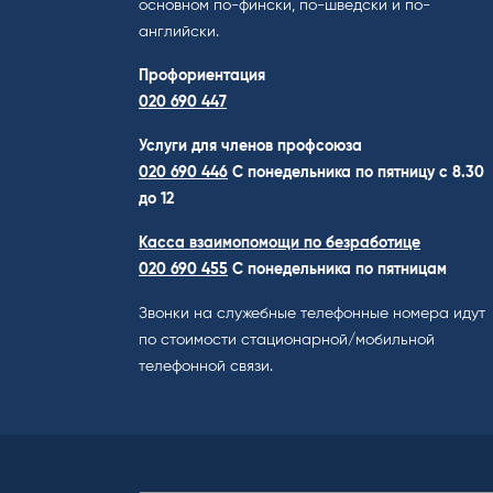
основном по-фински, по-шведски и по-
английски.
Профориентация
020 690 447
Услуги для членов профсоюза
020 690 446
C понедельника по пятницу с 8.30
до 12
Касса взаимопомощи по безработице
020 690 455
С понедельника по пятницам
Звонки на служебные телефонные номера идут
по стоимости стационарной/мобильной
телефонной связи.