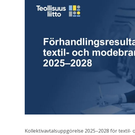
Kollektivavtalsuppgörelse 2025–2028 för textil