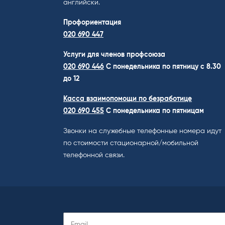
английски.
Профориентация
020 690 447
Услуги для членов профсоюза
020 690 446
C понедельника по пятницу с 8.30
до 12
Касса взаимопомощи по безработице
020 690 455
С понедельника по пятницам
Звонки на служебные телефонные номера идут
по стоимости стационарной/мобильной
телефонной связи.
Подписаться