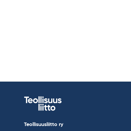
Teollisuusliitto ry