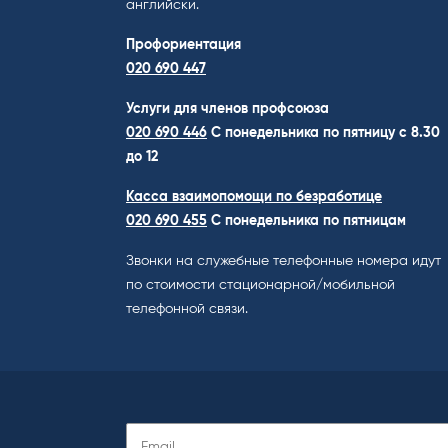
английски.
Профориентация
020 690 447
Услуги для членов профсоюза
020 690 446
C понедельника по пятницу с 8.30
до 12
Касса взаимопомощи по безработице
020 690 455
С понедельника по пятницам
Звонки на служебные телефонные номера идут
по стоимости стационарной/мобильной
телефонной связи.
Подписаться