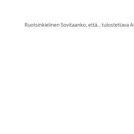
Ruotsinkielinen Sovitaanko, että… tulostettava A4