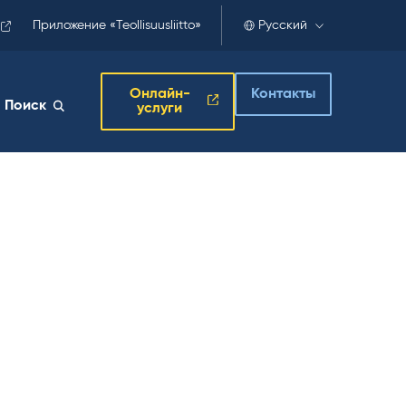
Приложение «Teollisuusliitto»
Русский
Онлайн-
Контакты
Поиск
услуги