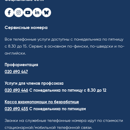
Facebook
Instagram
Youtube
LinkedIn
Bluesky
Сервисные номера
Все телефонные услуги доступны с понедельника по пятницу
с 8.30 до 15. Cервис в основном по-фински, по-шведски и по-
английски.
Профориентация
020 690 447
Услуги для членов профсоюза
020 690 446
C понедельника по пятницу с 8.30 до 12
Касса взаимопомощи по безработице
020 690 455
С понедельника по пятницам
Звонки на служебные телефонные номера идут по стоимости
стационарной/мобильной телефонной связи.