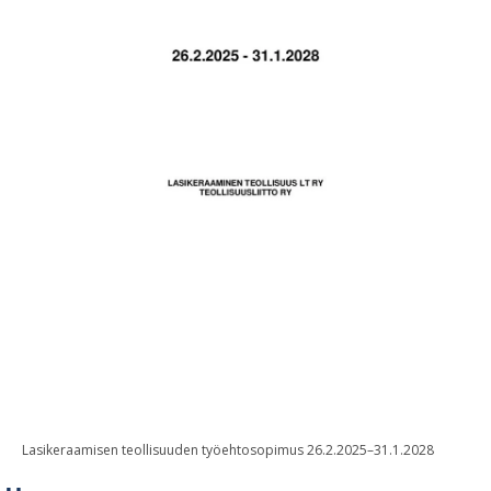
Lasikeraamisen teollisuuden työehtosopimus 26.2.2025–31.1.2028