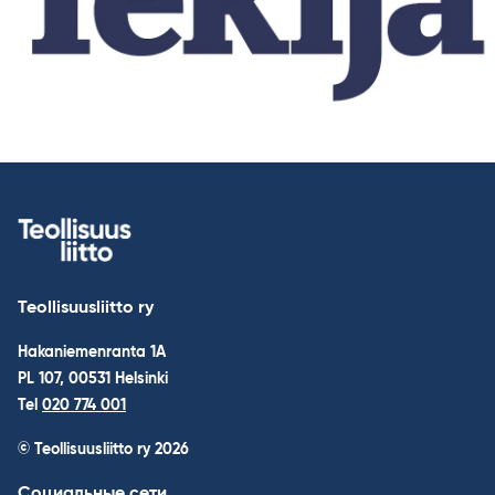
Teollisuusliitto ry
Hakaniemenranta 1A
PL 107, 00531 Helsinki
Tel
020 774 001
© Teollisuusliitto ry 2026
Социальные сети