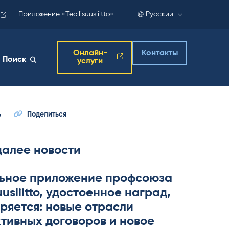
Приложение «Teollisuusliitto»
Русский
Онлайн-
Контакты
Поиск
услуги
ь
Поделиться
далее новости
ьное приложение профсоюза
­suus­liitto, удостоенное наград,
ряется: новые отрасли
тивных договоров и новое