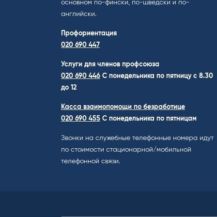
основном по-фински, по-шведски и по-
английски.
Профориентация
020 690 447
Услуги для членов профсоюза
020 690 446
C понедельника по пятницу с 8.30
до 12
Касса взаимопомощи по безработице
020 690 455
С понедельника по пятницам
Звонки на служебные телефонные номера идут
по стоимости стационарной/мобильной
телефонной связи.