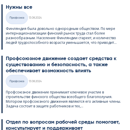
Нужны все
Kirjoitettu
Профсоюз
13.08.2024
Категории
Финляндия была довольно однородным обществом. По мере
интернационализации финский рынок труда стал более
разнообразным. Население Финляндии стареет, и количество
людей трудоспособного возраста уменьшается, что приводит...
Профсоюзное движение создает средства к
существованию и безопасность, а также
обеспечивает возможность влиять
Kirjoitettu
Профсоюз
13.08.2024
Категории
Профсоюзное движение принимает ключевое участие в
строительстве финского общества всеобщего благополучия.
Мотором профсоюзного движения являются его активные члены.
Задача состоит в защите работников и тех,...
Отдел по вопросам рабочей среды помогает,
консультирует и поддерживает