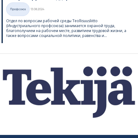
Kirjoitettu
Профсоюз
13.08.2024
Категории
Отдел по вопросам рабочей среды Teol­li­suus­liitto
(Индустриального профсоюза) занимается охраной труда,
благополучием на рабочем месте, развитием трудовой жизни, а
также вопросами социальной политики, равенства и...