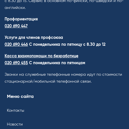
с 8.30 до 15. Cервис в основном по-фински, по-шведски и по-
английски.
Профориентация
020 690 447
Услуги для членов профсоюза
020 690 446
C понедельника по пятницу с 8.30 до 12
Касса взаимопомощи по безработице
020 690 455
С понедельника по пятницам
Звонки на служебные телефонные номера идут по стоимости
стационарной/мобильной телефонной связи.
Меню сайта
Контакты
Новости