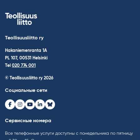
Teollisuusliitto ry
Hakaniemenranta 1A
PL 107, 00531 Helsinki
Tel
020 774 001
© Teollisuusliitto ry 2026
Социальные сети
Facebook
Instagram
Youtube
LinkedIn
Bluesky
Сервисные номера
Все телефонные услуги доступны с понедельника по пятницу