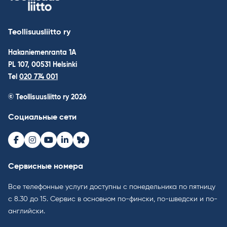
Teollisuusliitto ry
Hakaniemenranta 1A
PL 107, 00531 Helsinki
Tel
020 774 001
© Teollisuusliitto ry 2026
Социальные сети
Facebook
Instagram
Youtube
LinkedIn
Bluesky
Сервисные номера
Все телефонные услуги доступны с понедельника по пятницу
с 8.30 до 15. Cервис в основном по-фински, по-шведски и по-
английски.