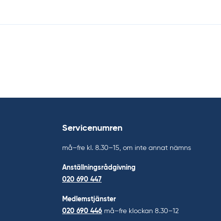
Servicenumren
må–fre kl. 8.30–15, om inte annat nämns
Anställningsrådgivning
020 690 447
Medlemstjänster
020 690 446
må–fre klockan 8.30–12