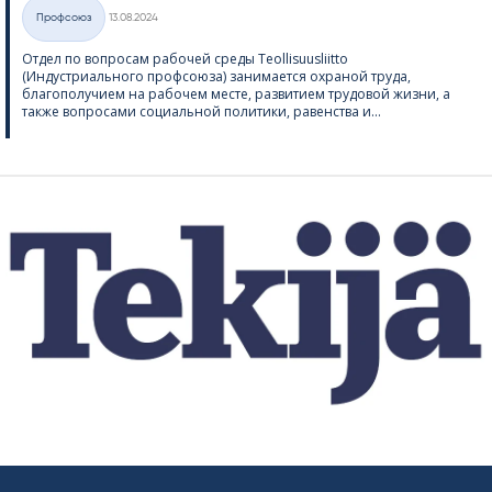
Kirjoitettu
Профсоюз
13.08.2024
Категории
Отдел по вопросам рабочей среды Teol­li­suus­liitto
(Индустриального профсоюза) занимается охраной труда,
благополучием на рабочем месте, развитием трудовой жизни, а
также вопросами социальной политики, равенства и...