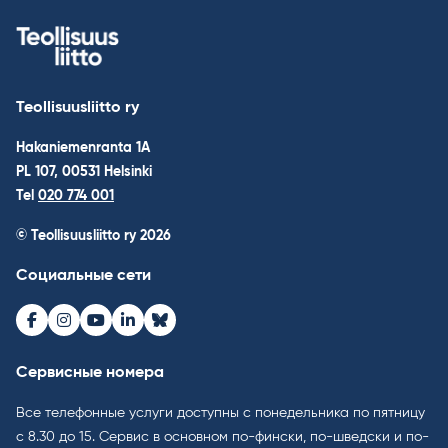
Teollisuusliitto ry
Hakaniemenranta 1A
PL 107, 00531 Helsinki
Tel
020 774 001
© Teollisuusliitto ry 2026
Социальные сети
Facebook
Instagram
Youtube
LinkedIn
Bluesky
Сервисные номера
Все телефонные услуги доступны с понедельника по пятницу
с 8.30 до 15. Cервис в основном по-фински, по-шведски и по-