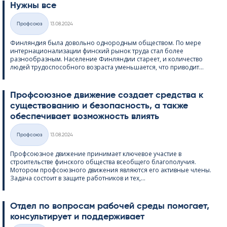
Нужны все
Kirjoitettu
Профсоюз
13.08.2024
Категории
Финляндия была довольно однородным обществом. По мере
интернационализации финский рынок труда стал более
разнообразным. Население Финляндии стареет, и количество
людей трудоспособного возраста уменьшается, что приводит...
Профсоюзное движение создает средства к
существованию и безопасность, а также
обеспечивает возможность влиять
Kirjoitettu
Профсоюз
13.08.2024
Категории
Профсоюзное движение принимает ключевое участие в
строительстве финского общества всеобщего благополучия.
Мотором профсоюзного движения являются его активные члены.
Задача состоит в защите работников и тех,...
Отдел по вопросам рабочей среды помогает,
консультирует и поддерживает