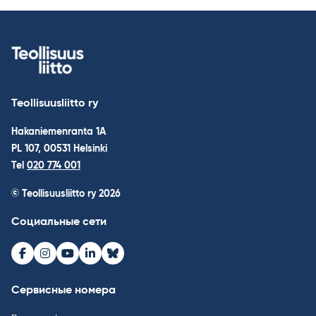
Teollisuusliitto ry
Hakaniemenranta 1A
PL 107, 00531 Helsinki
Tel
020 774 001
© Teollisuusliitto ry 2026
Социальные сети
Facebook
Instagram
Youtube
LinkedIn
Bluesky
Сервисные номера