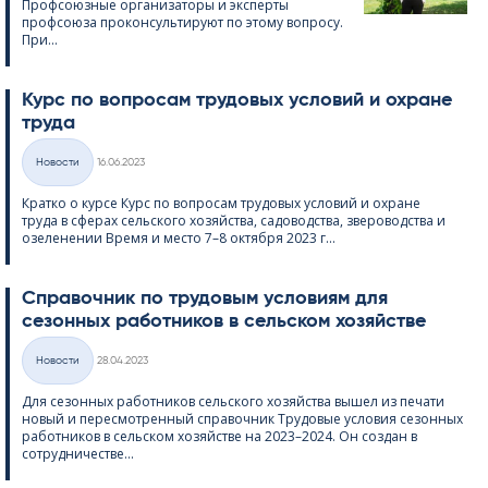
Профсоюзные организаторы и эксперты
профсоюза проконсультируют по этому вопросу.
При...
Курс по вопросам трудовых условий и охране
труда
Kirjoitettu
Hовости
16.06.2023
Категории
Кратко о курсе Курс по вопросам трудовых условий и охране
труда в сферах сельского хозяйства, садоводства, звероводства и
озеленении Время и место 7–8 октября 2023 г...
Справочник по трудовым условиям для
сезонных работников в сельском хозяйстве
Kirjoitettu
Hовости
28.04.2023
Категории
Для сезонных работников сельского хозяйства вышел из печати
новый и пересмотренный справочник Трудовые условия сезонных
работников в сельском хозяйстве на 2023–2024. Он создан в
сотрудничестве...