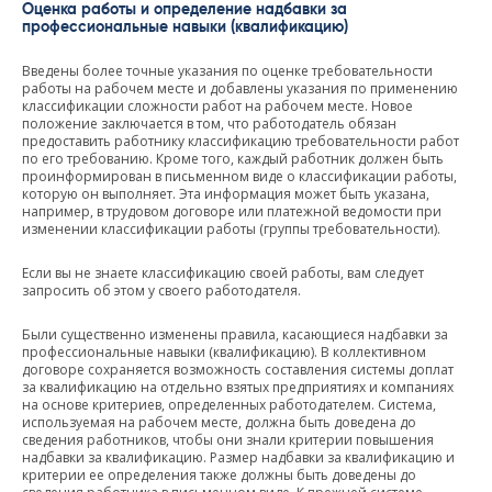
Оценка работы и определение надбавки за
профессиональные навыки (квалификацию)
Введены более точные указания по оценке требовательности
работы на рабочем месте и добавлены указания по применению
классификации сложности работ на рабочем месте. Новое
положение заключается в том, что работодатель обязан
предоставить работнику классификацию требовательности работ
по его требованию. Кроме того, каждый работник должен быть
проинформирован в письменном виде о классификации работы,
которую он выполняет. Эта информация может быть указана,
например, в трудовом договоре или платежной ведомости при
изменении классификации работы (группы требовательности).
Если вы не знаете классификацию своей работы, вам следует
запросить об этом у своего работодателя.
Были существенно изменены правила, касающиеся надбавки за
профессиональные навыки (квалификацию). В коллективном
договоре сохраняется возможность составления системы доплат
за квалификацию на отдельно взятых предприятиях и компаниях
на основе критериев, определенных работодателем. Система,
используемая на рабочем месте, должна быть доведена до
сведения работников, чтобы они знали критерии повышения
надбавки за квалификацию. Размер надбавки за квалификацию и
критерии ее определения также должны быть доведены до