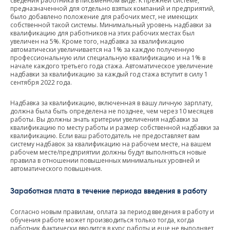
сведения работника в письменном виде. К прежней системе,
предназначенной для отдельно взятых компаний и предприятий,
было добавлено положение для рабочих мест, не имеющих
собственной такой системы. Минимальный уровень надбавки за
квалификацию для работников на этих рабочих местах был
увеличен на 5%. Кроме того, надбавка за квалификацию
автоматически увеличивается на 1% за каждую полученную
профессиональную или специальную квалификацию и на 1% в
начале каждого третьего года стажа. Автоматическое увеличение
надбавки за квалификацию за каждый год стажа вступит в силу 1
сентября 2022 года.
Надбавка за квалификацию, включенная в вашу личную зарплату,
должна была быть определена не позднее, чем через 10 месяцев
работы. Вы должны знать критерии увеличения надбавки за
квалификацию по месту работы и размер собственной надбавки за
квалификацию. Если ваш работодатель не предоставляет вам
систему надбавок за квалификацию на рабочем месте, на вашем
рабочем месте/предприятии должны будут выполняться новые
правила в отношении повышенных минимальных уровней и
автоматического повышения.
Заработная плата в течение периода введения в работу
Согласно новым правилам, оплата за период введения в работу и
обучения работе может производиться только тогда, когда
работник фактически вводится в курс работы и еще не выполняет