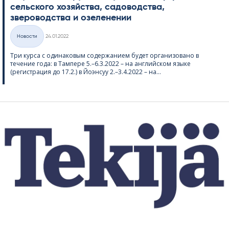
сельского хозяйства, садоводства,
звероводства и озеленении
Kirjoitettu
Hовости
24.01.2022
Категории
Три курса с одинаковым содержанием будет организовано в
течение года: в Тампере 5.–6.3.2022 – на английском языке
(регистрация до 17.2.) в Йоэнсуу 2.–3.4.2022 – на...