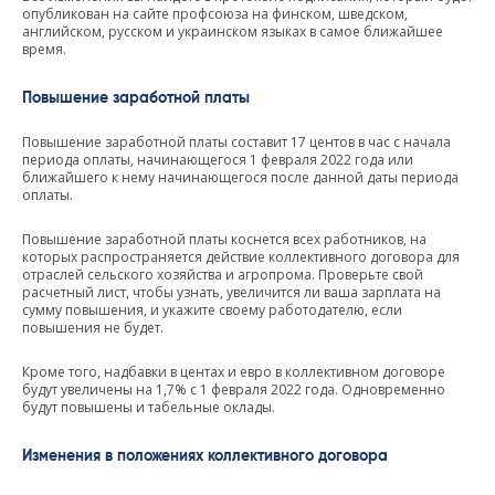
опубликован на сайте профсоюзa на финском, шведском,
английском, русском и украинском языках в самое ближайшее
время.
Повышение заработной платы
Повышение заработной платы составит 17 центов в час с начала
периода оплаты, начинающегося 1 февраля 2022 года или
ближайшего к нему начинающегося после данной даты периода
оплаты.
Повышение заработной платы коснется всех работников, на
которых распространяется действие коллективного договора для
отраслей сельского хозяйства и агропрома. Проверьте свой
расчетный лист, чтобы узнать, увеличится ли ваша зарплата на
сумму повышения, и укажите своему работодателю, если
повышения не будет.
Кроме того, надбавки в центах и евро в коллективном договоре
будут увеличены на 1,7% с 1 февраля 2022 года. Одновременно
будут повышены и табельные оклады.
Изменения в положениях коллективного договора