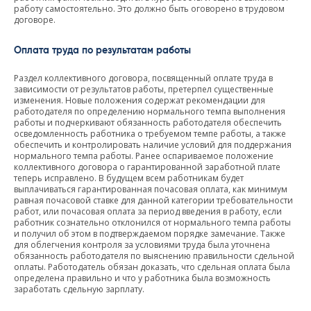
работу самостоятельно. Это должно быть оговорено в трудовом
договоре.
Оплата труда по результатам работы
Раздел коллективного договора, посвященный оплате труда в
зависимости от результатов работы, претерпел существенные
изменения. Новые положения содержат рекомендации для
работодателя по определению нормального темпа выполнения
работы и подчеркивают обязанность работодателя обеспечить
осведомленность работника о требуемом темпе работы, а также
обеспечить и контролировать наличие условий для поддержания
нормального темпа работы. Ранее оспариваемое положение
коллективного договора о гарантированной заработной плате
теперь исправлено. В будущем всем работникам будет
выплачиваться гарантированная почасовая оплата, как минимум
равная почасовой ставке для данной категории требовательности
работ, или почасовая оплата за период введения в работу, если
работник сознательно отклонился от нормального темпа работы
и получил об этом в подтверждаемом порядке замечание. Также
для облегчения контроля за условиями труда была уточнена
обязанность работодателя по выяснению правильности сдельной
оплаты. Работодатель обязан доказать, что сдельная оплата была
определена правильно и что у работника была возможность
заработать сдельную зарплату.