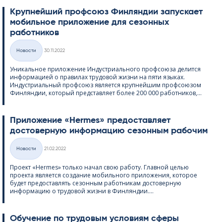
Крупнейший профсоюз Финляндии запускает
мобильное приложение для сезонных
работников
Kirjoitettu
Hовости
30.11.2022
Категории
Уникальное приложение Индустриального профсоюза делится
информацией о правилах трудовой жизни на пяти языках.
Индустриальный профсоюз является крупнейшим профсоюзом
Финляндии, который представляет более 200 000 работников,...
Приложение «Her­mes» предоставляет
достоверную информацию сезонным рабочим
Kirjoitettu
Hовости
21.02.2022
Категории
Проект «Her­mes» только начал свою работу. Главной целью
проекта является создание мобильного приложения, которое
будет предоставлять сезонным работникам достоверную
информацию о трудовой жизни в Финляндии....
Обучение по трудовым условиям сферы