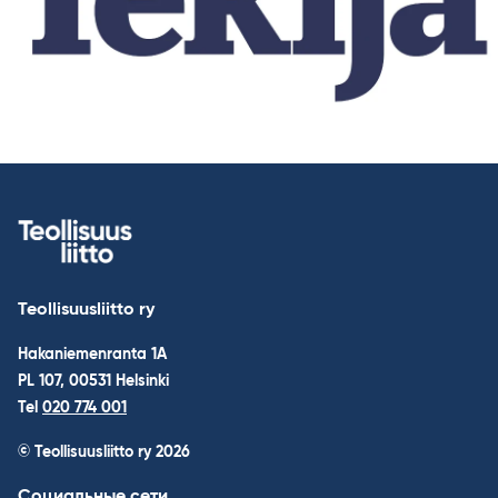
Teollisuusliitto ry
Hakaniemenranta 1A
PL 107, 00531 Helsinki
Tel
020 774 001
© Teollisuusliitto ry 2026
Социальные сети