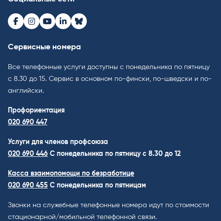
Facebook
Instagram
Youtube
LinkedIn
Bluesky
Сервисные номера
Все телефонные услуги доступны с понедельника по пятницу
с 8.30 до 15. Cервис в основном по-фински, по-шведски и по-
английски.
Профориентация
020 690 447
Услуги для членов профсоюза
020 690 446
C понедельника по пятницу с 8.30 до 12
Касса взаимопомощи по безработице
020 690 455
С понедельника по пятницам
Звонки на служебные телефонные номера идут по стоимости
стационарной/мобильной телефонной связи.