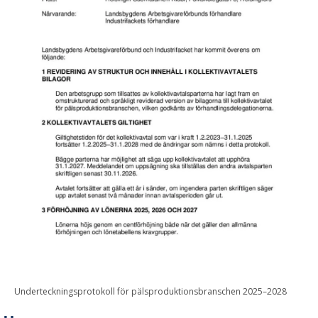
Underteckningsprotokoll för pälsproduktionsbranschen 2025–2028