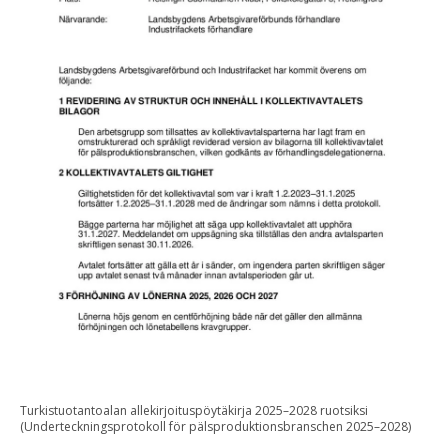
Turkistuotantoalan allekirjoituspöytäkirja 2025–2028 ruotsiksi
(Underteckningsprotokoll för pälsproduktionsbranschen 2025–2028)