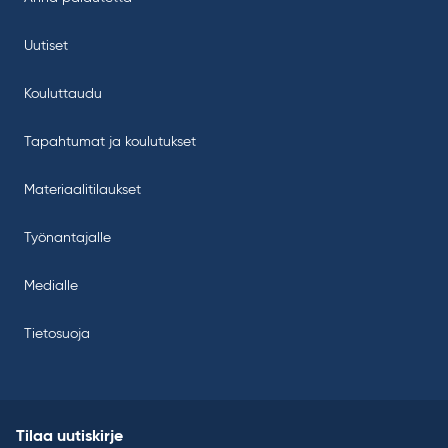
Uutiset
Kouluttaudu
Tapahtumat ja koulutukset
Materiaalitilaukset
Työnantajalle
Medialle
Tietosuoja
Tilaa uutiskirje