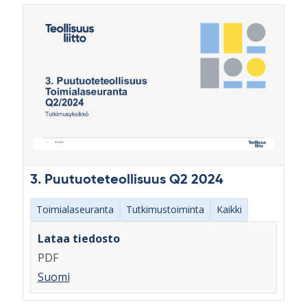
3. Puutuoteteollisuus Q2 2024
Toimialaseuranta
Tutkimustoiminta
Kaikki
Lataa tiedosto
PDF
Suomi