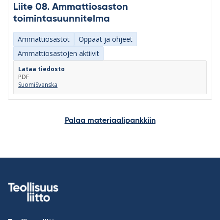
Liite 08. Ammattiosaston
toimintasuunnitelma
Ammattiosastot
Oppaat ja ohjeet
Ammattiosastojen aktiivit
Lataa tiedosto
PDF
Suomi
Svenska
Palaa materiaalipankkiin