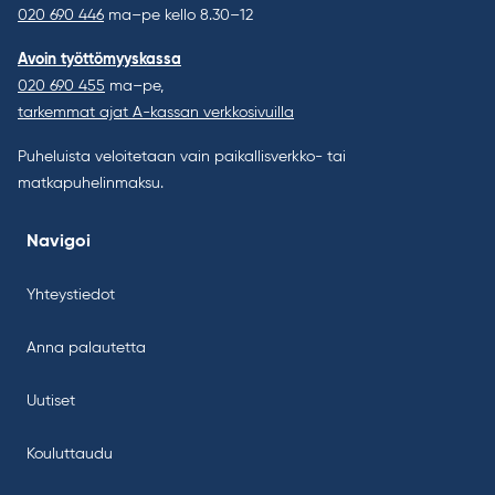
020 690 446
ma–pe kello 8.30–12
Avoin työttömyyskassa
020 690 455
ma–pe,
tarkemmat ajat A-kassan verkkosivuilla
Puheluista veloitetaan vain paikallisverkko- tai
matkapuhelinmaksu.
Navigoi
Yhteystiedot
Anna palautetta
Uutiset
Kouluttaudu