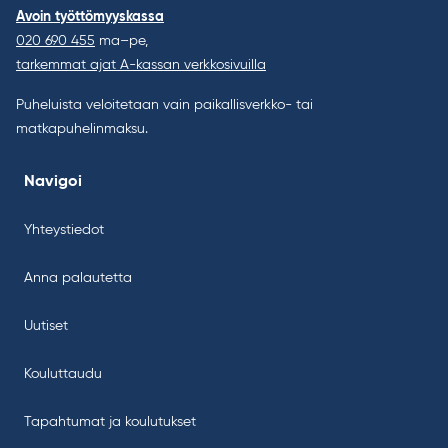
Avoin työttömyyskassa
020 690 455
ma–pe,
tarkemmat ajat A-kassan verkkosivuilla
Puheluista veloitetaan vain paikallisverkko- tai
matkapuhelinmaksu.
Navigoi
Yhteystiedot
Anna palautetta
Uutiset
Kouluttaudu
Tapahtumat ja koulutukset