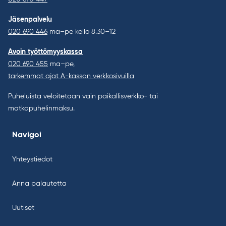
Jäsenpalvelu
020 690 446
ma–pe kello 8.30–12
Avoin työttömyyskassa
020 690 455
ma–pe,
tarkemmat ajat A-kassan verkkosivuilla
Puheluista veloitetaan vain paikallisverkko- tai
matkapuhelinmaksu.
Navigoi
Yhteystiedot
Anna palautetta
Uutiset