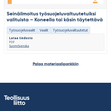
Seinäilmoitus työsuojeluvaltuutetuiksi
valituista – Koneella tai käsin täytettävä
Työsuojeluvaalit
Vaalit
Työsuojeluvaltuutetut
Lataa tiedosto
PDF
Suomi
Svenska
Palaa materiaalipankkiin