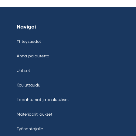
Navigoi
Yhteystiedot
Anna palautetta
Uutiset
Kouluttaudu
Tapahtumat ja koulutukset
Materiaalitilaukset
Työnantajalle