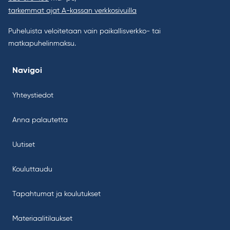
tarkemmat ajat A-kassan verkkosivuilla
Puheluista veloitetaan vain paikallisverkko- tai
matkapuhelinmaksu.
Navigoi
Yhteystiedot
Anna palautetta
Uutiset
Kouluttaudu
Tapahtumat ja koulutukset
Materiaalitilaukset