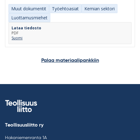
Muut dokumentit
Työehtoasiat
Kemian sektori
Luottamusmiehet
Lataa tiedosto
PDF
Suomi
Palaa materiaalipankkiin
Teollisuusliitto ry
Hakaniemenranta 1A