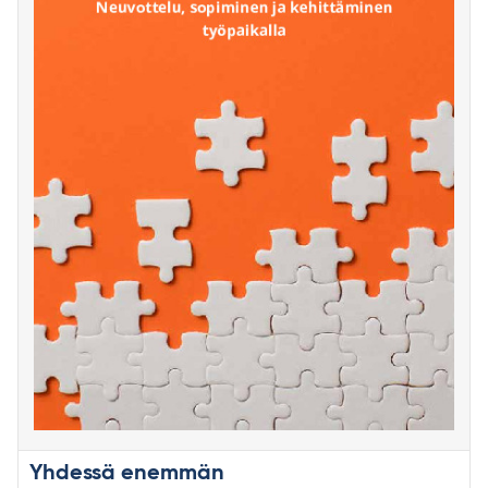
Yhdessä enemmän