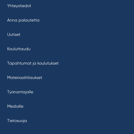
Yhteystiedot
Anna palautetta
Uutiset
Kouluttaudu
Tapahtumat ja koulutukset
Materiaalitilaukset
Työnantajalle
Medialle
Tietosuoja