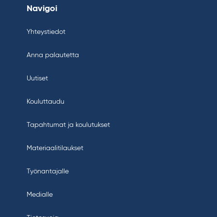
Navigoi
Yhteystiedot
Anna palautetta
Uutiset
Kouluttaudu
Tapahtumat ja koulutukset
Materiaalitilaukset
Työnantajalle
Medialle