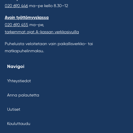
020 690 446
ma–pe kello 8.30–12
Avoin työttömyyskassa
020 690 455
ma–pe,
tarkemmat ajat A-kassan verkkosivuilla
Puheluista veloitetaan vain paikallisverkko- tai
matkapuhelinmaksu.
Navigoi
Yhteystiedot
Anna palautetta
Uutiset
Kouluttaudu