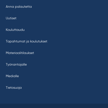
Anna palautetta
Uutiset
Kouluttaudu
Tapahtumat ja koulutukset
Materiaalitilaukset
Työnantajalle
Medialle
Tietosuoja