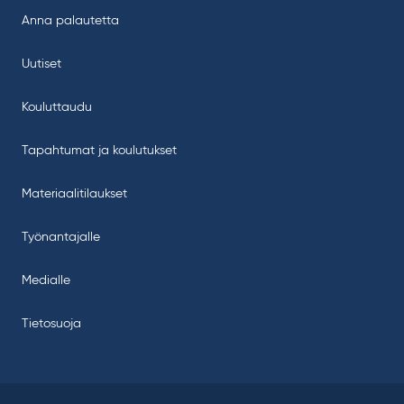
Anna palautetta
Uutiset
Kouluttaudu
Tapahtumat ja koulutukset
Materiaalitilaukset
Työnantajalle
Medialle
Tietosuoja