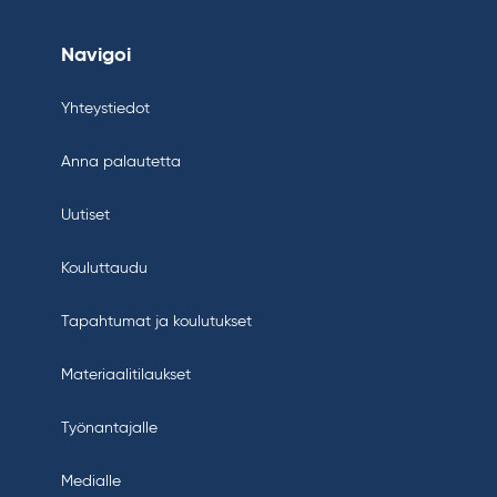
Navigoi
Yhteystiedot
Anna palautetta
Uutiset
Kouluttaudu
Tapahtumat ja koulutukset
Materiaalitilaukset
Työnantajalle
Medialle