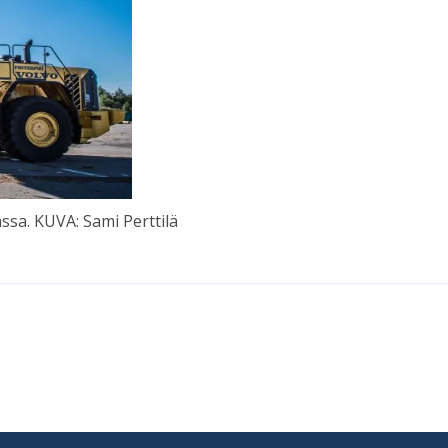
ssa. KUVA: Sami Pert­tilä