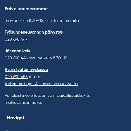
Palvelunumeromme
ma–pe kello 8.30–15, ellei toisin mainita
Työsuhdeneuvonnan päivystys
020 690 447
Jäsenpalvelu
020 690 446
ma–pe kello 8.30–12
Avoin työttömyyskassa
020 690 455
ma–pe,
tarkemmat ajat A-kassan verkkosivuilla
Puheluista veloitetaan vain paikallisverkko- tai
matkapuhelinmaksu.
Navigoi