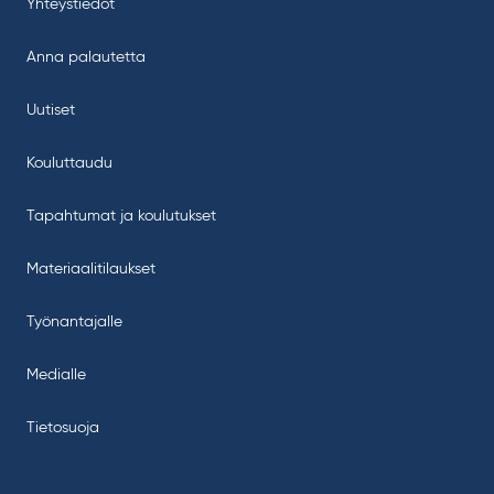
Yhteystiedot
Anna palautetta
Uutiset
Kouluttaudu
Tapahtumat ja koulutukset
Materiaalitilaukset
Työnantajalle
Medialle
Tietosuoja